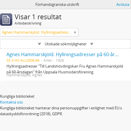
Förhandsgranska utskrift
Avsluta
Visar 1 resultat
Arkivbeskrivning
Agnes Hammarskjöld. Hyllningsadresser på 60-årsdagen
Utökade sökmöjligheter
Agnes Hammarskjöld. Hyllningsadresser på 60-årsdagen
SE S-HS Acc2006/46
Arkiv
1926
Hyllningsadresser "Till Landshövdingskan Fru Agnes Hammarskjöld
på 60-årsdagen" från Uppsala Husmodersförening.
Hammarskjöld, Agnes
Kungliga biblioteket
Kontakta oss
Kungliga biblioteket hanterar dina personuppgifter i enlighet med EU:s
dataskyddsförordning (2018), GDPR.