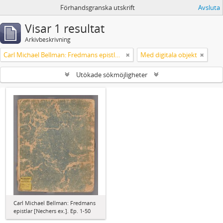
Förhandsgranska utskrift
Avsluta
Visar 1 resultat
Arkivbeskrivning
Carl Michael Bellman: Fredmans epistlar [Nechers ex.]. Ep. 1-50
Med digitala objekt
Utökade sökmöjligheter
Carl Michael Bellman: Fredmans
epistlar [Nechers ex.]. Ep. 1-50