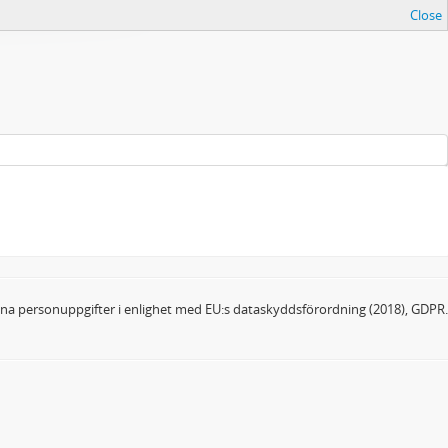
Close
dina personuppgifter i enlighet med EU:s dataskyddsförordning (2018), GDPR.