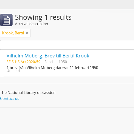
Showing 1 results
Archival description
Krook, Bertil
Vilhelm Moberg: Brev till Bertil Krook
SE S-HS Acc2020/59
Fonds
1950
1 brev från Vilhelm Moberg daterat 11 februari 1950
Untitled
The National Library of Sweden
Contact us