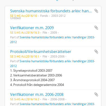
Svenska humanistiska förbundets arkiv: handlingar 2003-2012
SE S-HS Acc2016/16
Fonds
2003-2012
Untitled
Verifikationer m.m. 2009
SE S-HS Acc2016/16:3
File
2009
Part of
Svenska humanistiska förbundets arkiv: handlingar 2003-
2012
Protokoll/Verksamhetsberättelser
SE S-HS Acc2016/16:1
File
2003-2006
Part of
Svenska humanistiska förbundets arkiv: handlingar 2003-
2012
1. Styrelseprotokoll 2003-2007
2. Verksamhetsberättelser 2003-2006
3. Årsmötesprotokoll 2004-2007
4. Protokoll från delegerademöte 2004
Verifikationer m.m. 2006-2008
SE S-HS Acc2016/16:2
File
2006-2008
Part of
Svenska humanistiska förbundets arkiv: handlingar 2003-