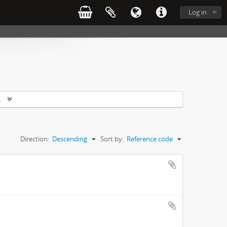
Log in
s
Direction:
Descending
Sort by:
Reference code