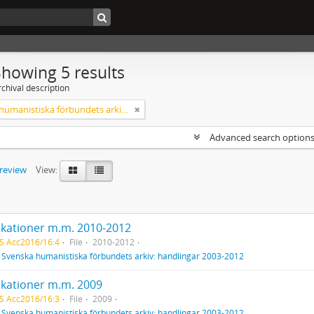
Showing 5 results
chival description
Svenska humanistiska förbundets arkiv: handlingar 2003-2012
Advanced search option
preview
View:
fikationer m.m. 2010-2012
S Acc2016/16:4
File
2010-2012
f
Svenska humanistiska förbundets arkiv: handlingar 2003-2012
fikationer m.m. 2009
S Acc2016/16:3
File
2009
f
Svenska humanistiska förbundets arkiv: handlingar 2003-2012