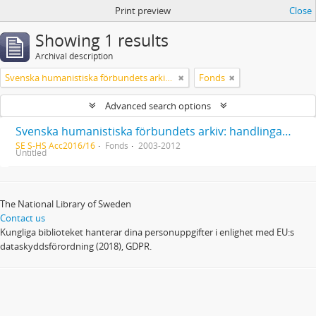
Print preview
Close
Showing 1 results
Archival description
Svenska humanistiska förbundets arkiv: handlingar 2003-2012
Fonds
Advanced search options
Svenska humanistiska förbundets arkiv: handlingar 2003-2012
SE S-HS Acc2016/16
Fonds
2003-2012
Untitled
The National Library of Sweden
Contact us
Kungliga biblioteket hanterar dina personuppgifter i enlighet med EU:s
dataskyddsförordning (2018), GDPR.