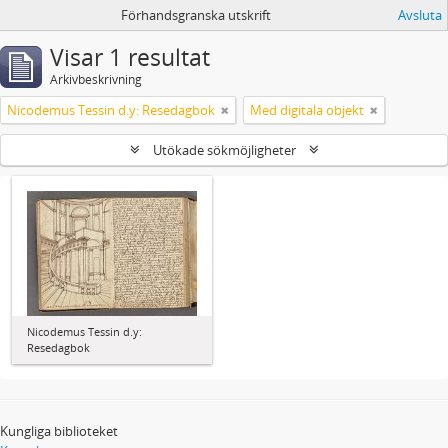
Förhandsgranska utskrift
Avsluta
Visar 1 resultat
Arkivbeskrivning
Nicodemus Tessin d.y: Resedagbok
Med digitala objekt
Utökade sökmöjligheter
Nicodemus Tessin d.y:
Resedagbok
Kungliga biblioteket