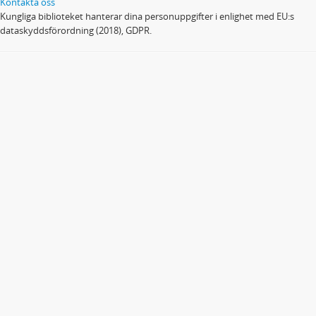
Kontakta oss
Kungliga biblioteket hanterar dina personuppgifter i enlighet med EU:s
dataskyddsförordning (2018), GDPR.