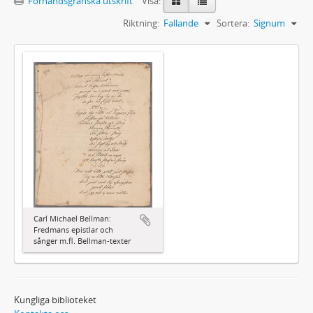
Förhandsgranska utskrift
Visa:
Riktning:
Fallande
Sortera:
Signum
Carl Michael Bellman:
Fredmans epistlar och
sånger m.fl. Bellman-texter
Kungliga biblioteket