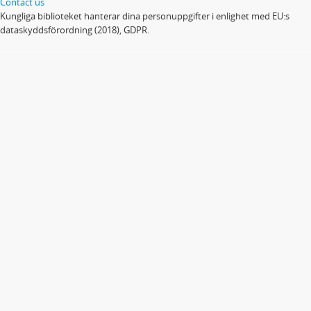
Contact us
Kungliga biblioteket hanterar dina personuppgifter i enlighet med EU:s
dataskyddsförordning (2018), GDPR.