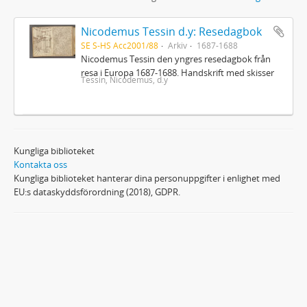
Nicodemus Tessin d.y: Resedagbok
SE S-HS Acc2001/88
Arkiv
1687-1688
Nicodemus Tessin den yngres resedagbok från
resa i Europa 1687-1688. Handskrift med skisser
Tessin, Nicodemus, d.y
Kungliga biblioteket
Kontakta oss
Kungliga biblioteket hanterar dina personuppgifter i enlighet med
EU:s dataskyddsförordning (2018), GDPR.