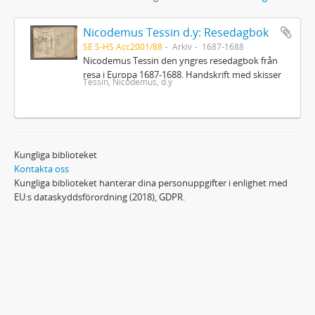
Nicodemus Tessin d.y: Resedagbok
SE S-HS Acc2001/88
Arkiv
1687-1688
Nicodemus Tessin den yngres resedagbok från
resa i Europa 1687-1688. Handskrift med skisser
Tessin, Nicodemus, d.y
Kungliga biblioteket
Kontakta oss
Kungliga biblioteket hanterar dina personuppgifter i enlighet med
EU:s dataskyddsförordning (2018), GDPR.