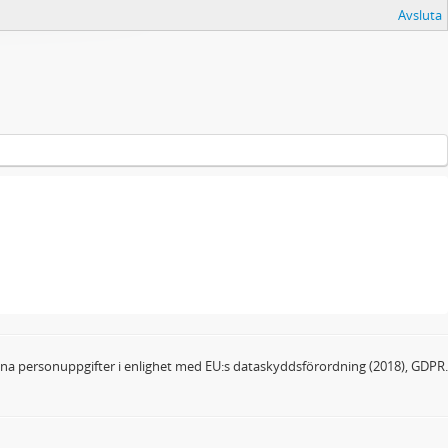
Avsluta
dina personuppgifter i enlighet med EU:s dataskyddsförordning (2018), GDPR.