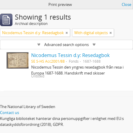
Print preview
Close
Showing 1 results
Archival description
Nicodemus Tessin d.y: Resedagbok
With digital objects
Advanced search options
Nicodemus Tessin d.y: Resedagbok
SE S-HS Acc2001/88
Fonds
1687-1688
Nicodemus Tessin den yngres resedagbok från resa i
Europa 1687-1688. Handskrift med skisser
Untitled
The National Library of Sweden
Contact us
Kungliga biblioteket hanterar dina personuppgifter i enlighet med EU:s
dataskyddsförordning (2018), GDPR.