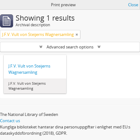
Print preview
Close
Showing 1 results
Archival description
J.F.V. Vult von Steijerns Wagnersamling
Advanced search options
J.F.V. Vult von Steijerns
Wagnersamling
J.F.V. Vult von Steijerns
Wagnersamling
The National Library of Sweden
Contact us
Kungliga biblioteket hanterar dina personuppgifter i enlighet med EU:s
dataskyddsförordning (2018), GDPR.