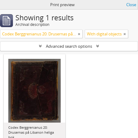
Print preview
Close
Showing 1 results
Archival description
Codex Berggrenianus 20: Drusernas på Libanon heliga bok
With digital objects
Advanced search options
Codex Berggrenianus 20:
Drusernas på Libanon heliga
bok