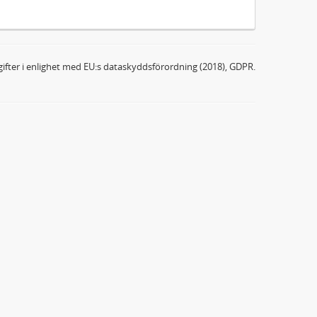
ifter i enlighet med EU:s dataskyddsförordning (2018), GDPR.