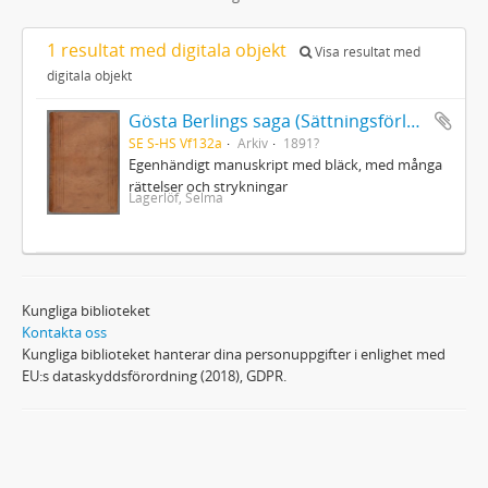
1 resultat med digitala objekt
Visa resultat med
digitala objekt
Gösta Berlings saga (Sättningsförlagan)
SE S-HS Vf132a
Arkiv
1891?
Egenhändigt manuskript med bläck, med många
rättelser och strykningar
Lagerlöf, Selma
Kungliga biblioteket
Kontakta oss
Kungliga biblioteket hanterar dina personuppgifter i enlighet med
EU:s dataskyddsförordning (2018), GDPR.