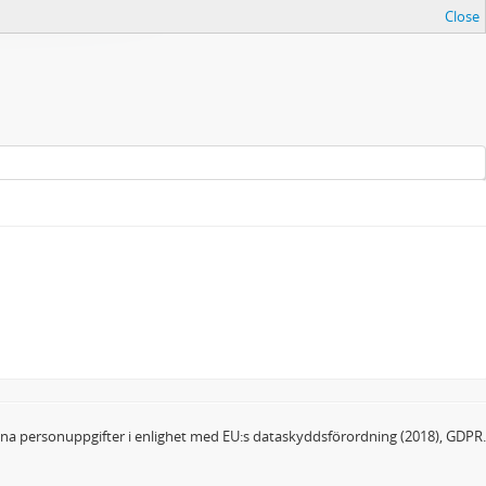
Close
dina personuppgifter i enlighet med EU:s dataskyddsförordning (2018), GDPR.