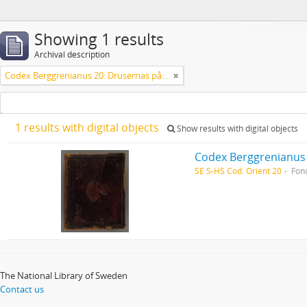
Showing 1 results
Archival description
Codex Berggrenianus 20: Drusernas på Libanon heliga bok
1 results with digital objects
Show results with digital objects
Codex Berggrenianus 
SE S-HS Cod. Orient 20
Fon
The National Library of Sweden
Contact us