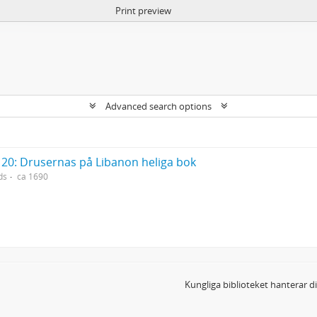
Print preview
Advanced search options
20: Drusernas på Libanon heliga bok
ds
ca 1690
Kungliga biblioteket hanterar 