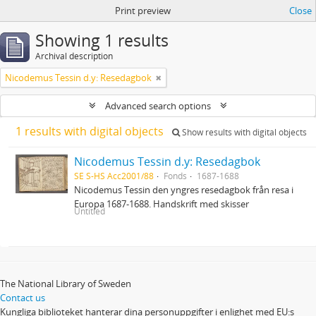
Print preview
Close
Showing 1 results
Archival description
Nicodemus Tessin d.y: Resedagbok
Advanced search options
1 results with digital objects
Show results with digital objects
Nicodemus Tessin d.y: Resedagbok
SE S-HS Acc2001/88
Fonds
1687-1688
Nicodemus Tessin den yngres resedagbok från resa i
Europa 1687-1688. Handskrift med skisser
Untitled
The National Library of Sweden
Contact us
Kungliga biblioteket hanterar dina personuppgifter i enlighet med EU:s