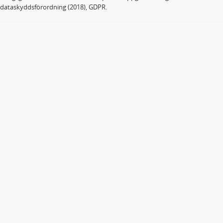
dataskyddsförordning (2018), GDPR.