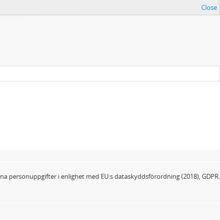
Close
dina personuppgifter i enlighet med EU:s dataskyddsförordning (2018), GDPR.