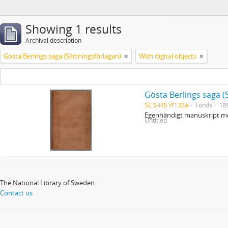
Showing 1 results
Archival description
Gösta Berlings saga (Sättningsförlagan)
With digital objects
Gösta Berlings saga (
SE S-HS Vf132a
Fonds
18
Egenhändigt manuskript me
Untitled
The National Library of Sweden
Contact us