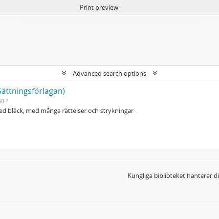
Print preview
Advanced search options
Sättningsförlagan)
91?
d bläck, med många rättelser och strykningar
Kungliga biblioteket hanterar 