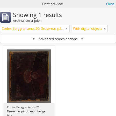
Print preview
Close
Showing 1 results
Archival description
Codex Berggrenianus 20: Drusernas på Libanon heliga bok
With digital objects
Advanced search options
Codex Berggrenianus 20:
Drusernas på Libanon heliga
bok