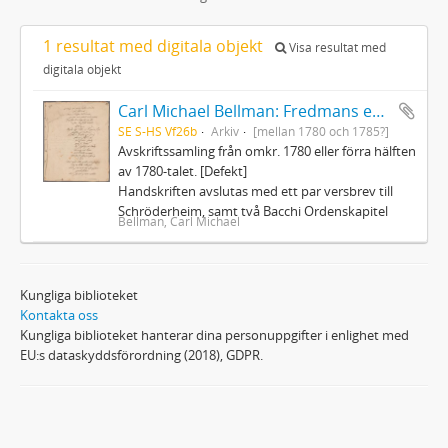
1 resultat med digitala objekt
Visa resultat med
digitala objekt
Carl Michael Bellman: Fredmans epistlar och sånger m.fl. Bellman-texter
SE S-HS Vf26b
Arkiv
[mellan 1780 och 1785?]
Avskriftssamling från omkr. 1780 eller förra hälften
av 1780-talet. [Defekt]
Handskriften avslutas med ett par versbrev till
Schröderheim, samt två Bacchi Ordenskapitel
Bellman, Carl Michael
Kungliga biblioteket
Kontakta oss
Kungliga biblioteket hanterar dina personuppgifter i enlighet med
EU:s dataskyddsförordning (2018), GDPR.