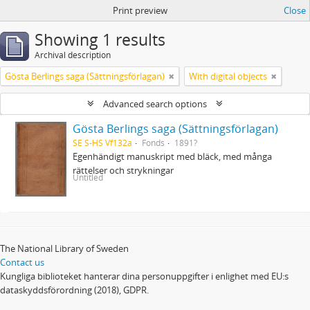
Print preview
Close
Showing 1 results
Archival description
Gösta Berlings saga (Sättningsförlagan)
With digital objects
Advanced search options
Gösta Berlings saga (Sättningsförlagan)
SE S-HS Vf132a
Fonds
1891?
Egenhändigt manuskript med bläck, med många
rättelser och strykningar
Untitled
The National Library of Sweden
Contact us
Kungliga biblioteket hanterar dina personuppgifter i enlighet med EU:s
dataskyddsförordning (2018), GDPR.