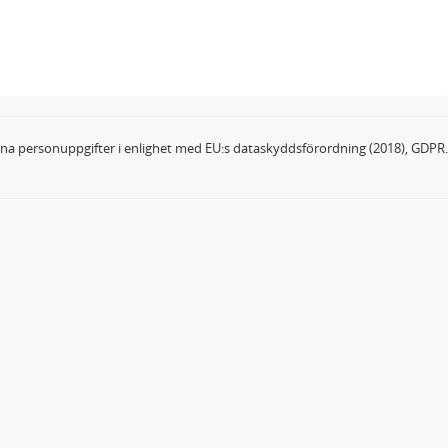
dina personuppgifter i enlighet med EU:s dataskyddsförordning (2018), GDPR.