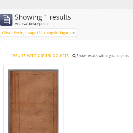
Showing 1 results
Archival description
Gösta Berlings saga (Sättningsförlagan)
1 results with digital objects
Show results with digital objects