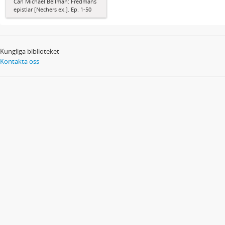
Carl Michael Bellman: Fredmans
epistlar [Nechers ex.]. Ep. 1-50
Kungliga biblioteket
Kontakta oss