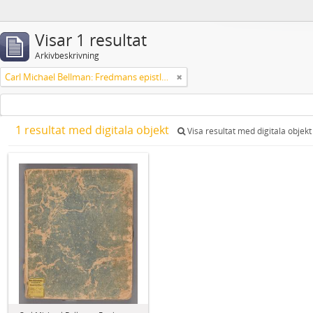
Visar 1 resultat
Arkivbeskrivning
Carl Michael Bellman: Fredmans epistlar [Nechers ex.]. Ep. 1-50
1 resultat med digitala objekt
Visa resultat med digitala objekt