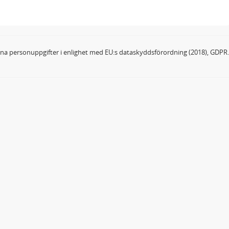
dina personuppgifter i enlighet med EU:s dataskyddsförordning (2018), GDPR.