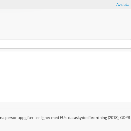
Avsluta
dina personuppgifter i enlighet med EU:s dataskyddsförordning (2018), GDPR.