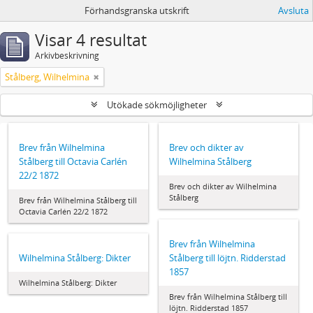
Förhandsgranska utskrift
Avsluta
Visar 4 resultat
Arkivbeskrivning
Stålberg, Wilhelmina
Utökade sökmöjligheter
Brev från Wilhelmina
Brev och dikter av
Stålberg till Octavia Carlén
Wilhelmina Stålberg
22/2 1872
Brev och dikter av Wilhelmina
Stålberg
Brev från Wilhelmina Stålberg till
Octavia Carlén 22/2 1872
Brev från Wilhelmina
Wilhelmina Stålberg: Dikter
Stålberg till löjtn. Ridderstad
1857
Wilhelmina Stålberg: Dikter
Brev från Wilhelmina Stålberg till
löjtn. Ridderstad 1857