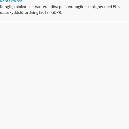
Kontakta oss
Kungliga biblioteket hanterar dina personuppgifter i enlighet med EU:s
dataskyddsförordning (2018), GDPR.