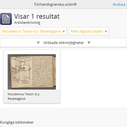
Förhandsgranska utskrift
Avsluta
Visar 1 resultat
Arkivbeskrivning
Nicodemus Tessin d.y: Resedagbok
Med digitala objekt
Utökade sökmöjligheter
Nicodemus Tessin d.y:
Resedagbok
Kungliga biblioteket