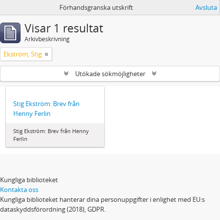
Förhandsgranska utskrift
Avsluta
Visar 1 resultat
Arkivbeskrivning
Ekström, Stig
Utökade sökmöjligheter
Stig Ekström: Brev från
Henny Ferlin
Stig Ekström: Brev från Henny
Ferlin
Kungliga biblioteket
Kontakta oss
Kungliga biblioteket hanterar dina personuppgifter i enlighet med EU:s
dataskyddsförordning (2018), GDPR.