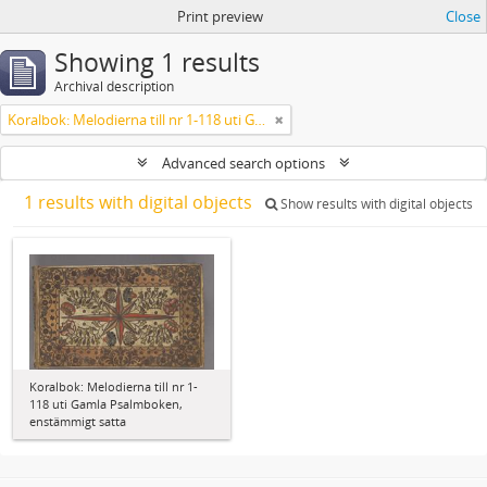
Print preview
Close
Showing 1 results
Archival description
Koralbok: Melodierna till nr 1-118 uti Gamla Psalmboken, enstämmigt satta
Advanced search options
1 results with digital objects
Show results with digital objects
Koralbok: Melodierna till nr 1-
118 uti Gamla Psalmboken,
enstämmigt satta