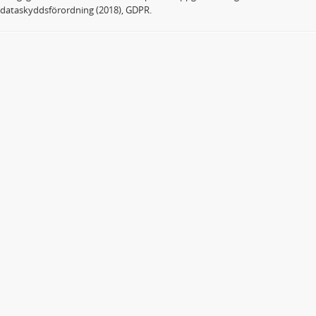
dataskyddsförordning (2018), GDPR.