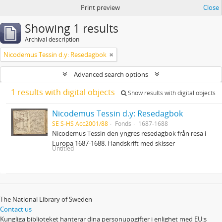
Print preview
Close
Showing 1 results
Archival description
Nicodemus Tessin d.y: Resedagbok
Advanced search options
1 results with digital objects
Show results with digital objects
Nicodemus Tessin d.y: Resedagbok
SE S-HS Acc2001/88
Fonds
1687-1688
Nicodemus Tessin den yngres resedagbok från resa i
Europa 1687-1688. Handskrift med skisser
Untitled
The National Library of Sweden
Contact us
Kungliga biblioteket hanterar dina personuppgifter i enlighet med EU:s