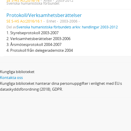
SE S-HS Acc2016/16
Arkiv
2003-2012
Svenska humanistiska förbundet
Protokoll/Verksamhetsberättelser
SE S-HS Acc2016/16:1
Enhet
2003-2006
Del av
Svenska humanistiska förbundets arkiv: handlingar 2003-2012
1. Styrelseprotokoll 2003-2007
2. Verksamhetsberättelser 2003-2006
3. Årsmötesprotokoll 2004-2007
4. Protokoll från delegerademöte 2004
Kungliga biblioteket
Kontakta oss
Kungliga biblioteket hanterar dina personuppgifter i enlighet med EU:s
dataskyddsförordning (2018), GDPR.