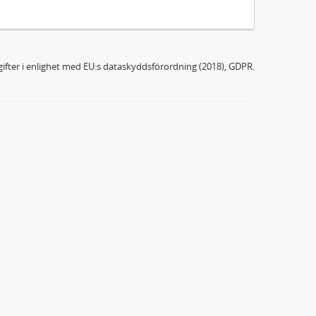
ifter i enlighet med EU:s dataskyddsförordning (2018), GDPR.