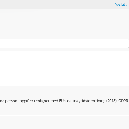
Avsluta
dina personuppgifter i enlighet med EU:s dataskyddsförordning (2018), GDPR.