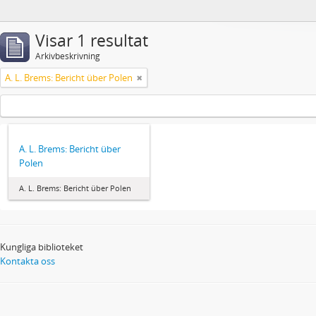
Visar 1 resultat
Arkivbeskrivning
A. L. Brems: Bericht über Polen
A. L. Brems: Bericht über
Polen
A. L. Brems: Bericht über Polen
Kungliga biblioteket
Kontakta oss