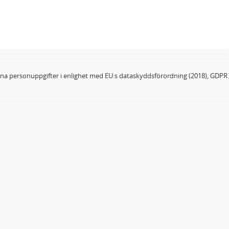
dina personuppgifter i enlighet med EU:s dataskyddsförordning (2018), GDPR.