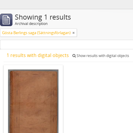
Showing 1 results
Archival description
Gösta Berlings saga (Sättningsförlagan)
1 results with digital objects
Show results with digital objects