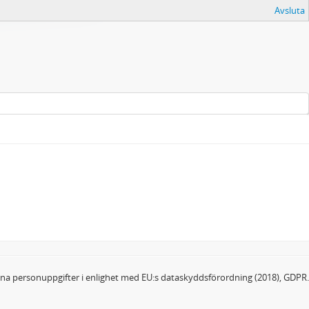
Avsluta
dina personuppgifter i enlighet med EU:s dataskyddsförordning (2018), GDPR.