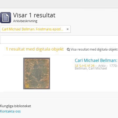
Visar 1 resultat
Arkivbeskrivning
Carl Michael Bellman: Fredmans epistlar [Nechers ex.]. Ep. 1-50
1 resultat med digitala objekt
Visa resultat med digitala objekt
Carl Michael Bellman:
SE S-HS Vf 26
Arkiv
1770
Bellman, Carl Michael
Kungliga biblioteket
Kontakta oss