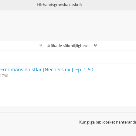
Förhandsgranska utskrift
Utökade sökmöjligheter
 Fredmans epistlar [Nechers ex.]. Ep. 1-50
-1790
Kungliga biblioteket hanterar 