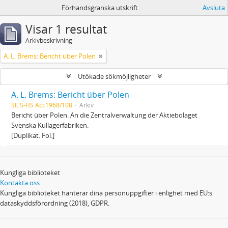
Förhandsgranska utskrift
Avsluta
Visar 1 resultat
Arkivbeskrivning
A. L. Brems: Bericht über Polen
Utökade sökmöjligheter
A. L. Brems: Bericht über Polen
SE S-HS Acc1968/108
Arkiv
Bericht über Polen. An die Zentralverwaltung der Aktiebolaget
Svenska Kullagerfabriken.
[Duplikat. Fol.]
Kungliga biblioteket
Kontakta oss
Kungliga biblioteket hanterar dina personuppgifter i enlighet med EU:s
dataskyddsförordning (2018), GDPR.