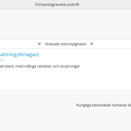
Förhandsgranska utskrift
Utökade sökmöjligheter
Sättningsförlagan)
1?
d bläck, med många rättelser och strykningar
Kungliga biblioteket hanterar 