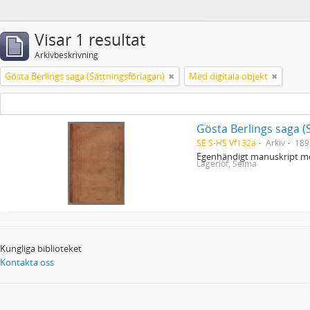
Visar 1 resultat
Arkivbeskrivning
Gösta Berlings saga (Sättningsförlagan)
Med digitala objekt
Gösta Berlings saga (
SE S-HS Vf132a
Arkiv
189
Egenhändigt manuskript me
Lagerlöf, Selma
Kungliga biblioteket
Kontakta oss