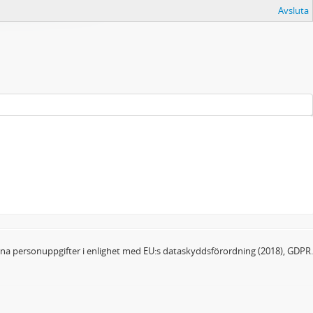
Avsluta
dina personuppgifter i enlighet med EU:s dataskyddsförordning (2018), GDPR.