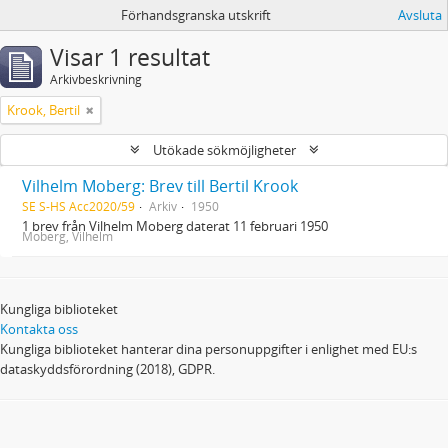
Förhandsgranska utskrift
Avsluta
Visar 1 resultat
Arkivbeskrivning
Krook, Bertil
Utökade sökmöjligheter
Vilhelm Moberg: Brev till Bertil Krook
SE S-HS Acc2020/59
Arkiv
1950
1 brev från Vilhelm Moberg daterat 11 februari 1950
Moberg, Vilhelm
Kungliga biblioteket
Kontakta oss
Kungliga biblioteket hanterar dina personuppgifter i enlighet med EU:s
dataskyddsförordning (2018), GDPR.