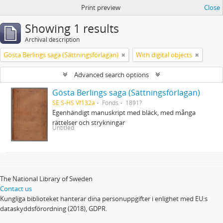
Print preview
Close
Showing 1 results
Archival description
Gösta Berlings saga (Sättningsförlagan)
With digital objects
Advanced search options
Gösta Berlings saga (Sättningsförlagan)
SE S-HS Vf132a
Fonds
1891?
Egenhändigt manuskript med bläck, med många
rättelser och strykningar
Untitled
The National Library of Sweden
Contact us
Kungliga biblioteket hanterar dina personuppgifter i enlighet med EU:s
dataskyddsförordning (2018), GDPR.