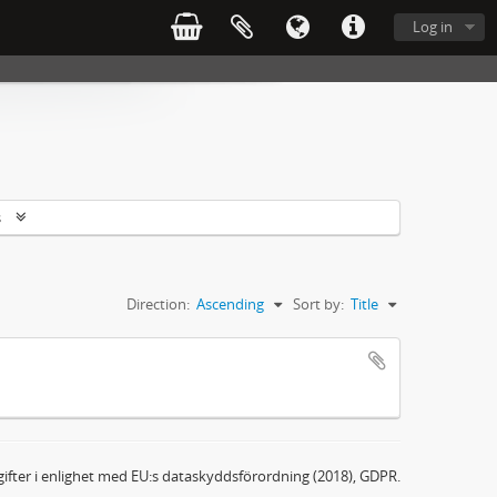
Log in
s
Direction:
Ascending
Sort by:
Title
ifter i enlighet med EU:s dataskyddsförordning (2018), GDPR.