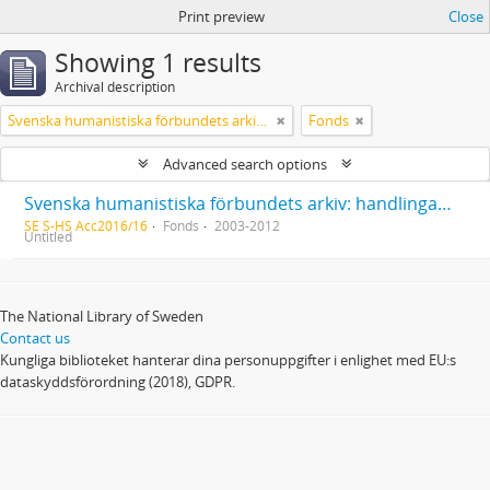
Print preview
Close
Showing 1 results
Archival description
Svenska humanistiska förbundets arkiv: handlingar 2003-2012
Fonds
Advanced search options
Svenska humanistiska förbundets arkiv: handlingar 2003-2012
SE S-HS Acc2016/16
Fonds
2003-2012
Untitled
The National Library of Sweden
Contact us
Kungliga biblioteket hanterar dina personuppgifter i enlighet med EU:s
dataskyddsförordning (2018), GDPR.