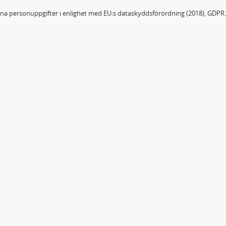
dina personuppgifter i enlighet med EU:s dataskyddsförordning (2018), GDPR.