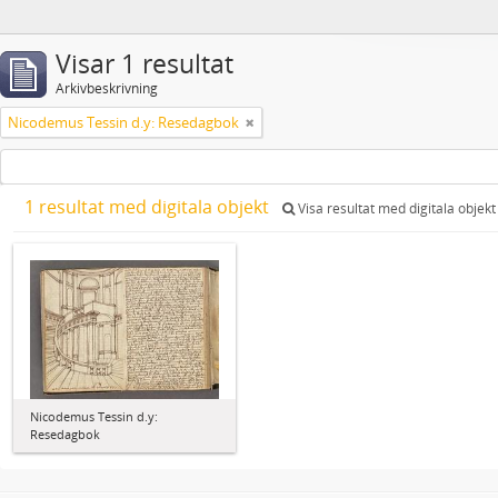
Visar 1 resultat
Arkivbeskrivning
Nicodemus Tessin d.y: Resedagbok
1 resultat med digitala objekt
Visa resultat med digitala objekt
Nicodemus Tessin d.y:
Resedagbok