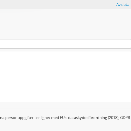
Avsluta
dina personuppgifter i enlighet med EU:s dataskyddsförordning (2018), GDPR.