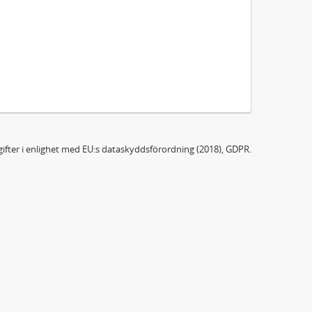
ifter i enlighet med EU:s dataskyddsförordning (2018), GDPR.