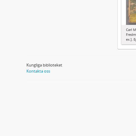
Carl M
Fredma
ex.]. E
Kungliga biblioteket
Kontakta oss