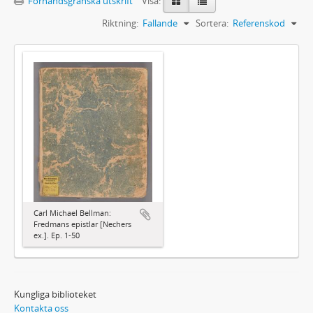
Förhandsgranska utskrift
Visa:
Riktning:
Fallande
Sortera:
Referenskod
Carl Michael Bellman:
Fredmans epistlar [Nechers
ex.]. Ep. 1-50
Kungliga biblioteket
Kontakta oss