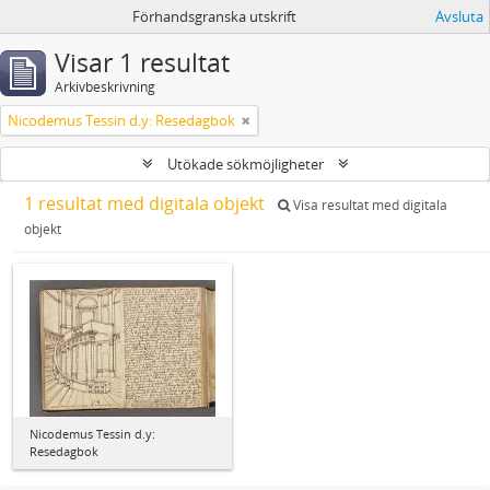
Förhandsgranska utskrift
Avsluta
Visar 1 resultat
Arkivbeskrivning
Nicodemus Tessin d.y: Resedagbok
Utökade sökmöjligheter
1 resultat med digitala objekt
Visa resultat med digitala
objekt
Nicodemus Tessin d.y:
Resedagbok