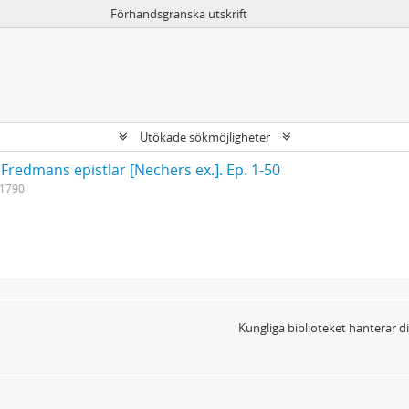
Förhandsgranska utskrift
Utökade sökmöjligheter
 Fredmans epistlar [Nechers ex.]. Ep. 1-50
-1790
Kungliga biblioteket hanterar 