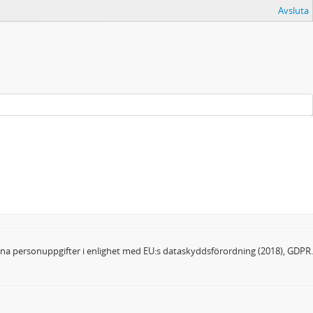
Avsluta
dina personuppgifter i enlighet med EU:s dataskyddsförordning (2018), GDPR.