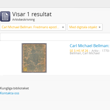
Visar 1 resultat
Arkivbeskrivning
Carl Michael Bellman: Fredmans epistlar [Nechers ex.]. Ep. 1-50
Med digitala objekt
Carl Michael Bellman:
SE S-HS Vf 26
Arkiv
1770
Bellman, Carl Michael
Kungliga biblioteket
Kontakta oss