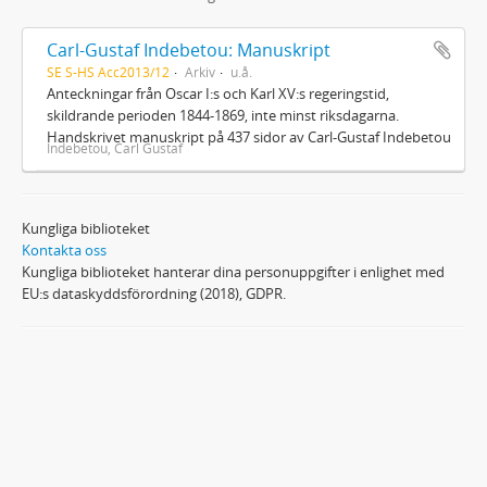
Carl-Gustaf Indebetou: Manuskript
SE S-HS Acc2013/12
Arkiv
u.å.
Anteckningar från Oscar I:s och Karl XV:s regeringstid,
skildrande perioden 1844-1869, inte minst riksdagarna.
Handskrivet manuskript på 437 sidor av Carl-Gustaf Indebetou
Indebetou, Carl Gustaf
Kungliga biblioteket
Kontakta oss
Kungliga biblioteket hanterar dina personuppgifter i enlighet med
EU:s dataskyddsförordning (2018), GDPR.