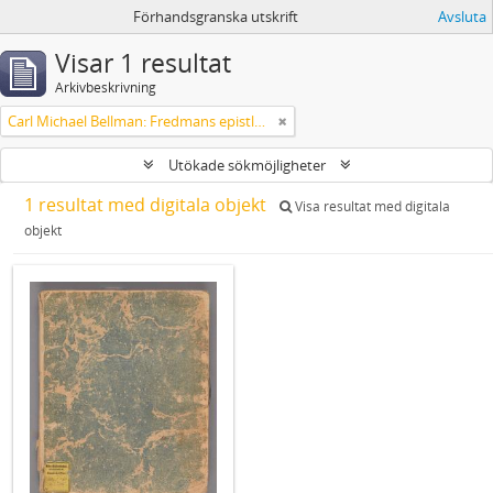
Förhandsgranska utskrift
Avsluta
Visar 1 resultat
Arkivbeskrivning
Carl Michael Bellman: Fredmans epistlar [Nechers ex.]. Ep. 1-50
Utökade sökmöjligheter
1 resultat med digitala objekt
Visa resultat med digitala
objekt